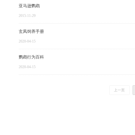
亚马逊鹦鹉
2015-11-29
玄凤饲养手册
2020-04-15
鹦鹉行为百科
2020-04-15
上一页