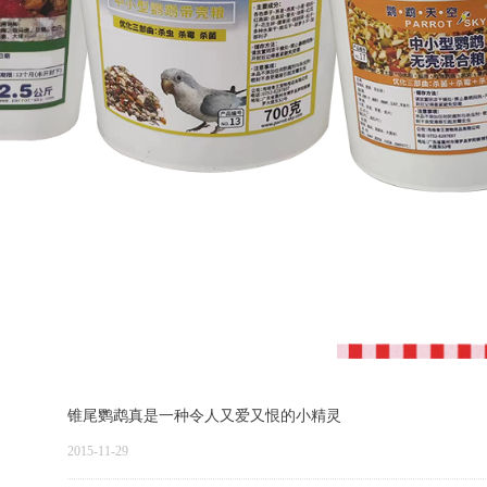
锥尾鹦鹉真是一种令人又爱又恨的小精灵
2015-11-29