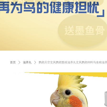
首页
ꄲ
滋养丸
ꄲ
鹦鹉天空玄凤鹦鹉繁殖滋养丸玄凤鹦鹉饲料鸟食粮滋养丸