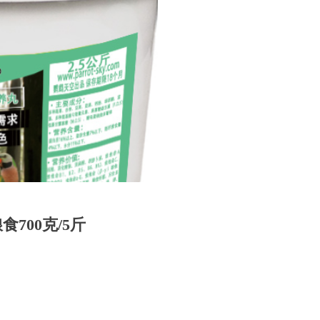
00克/5斤