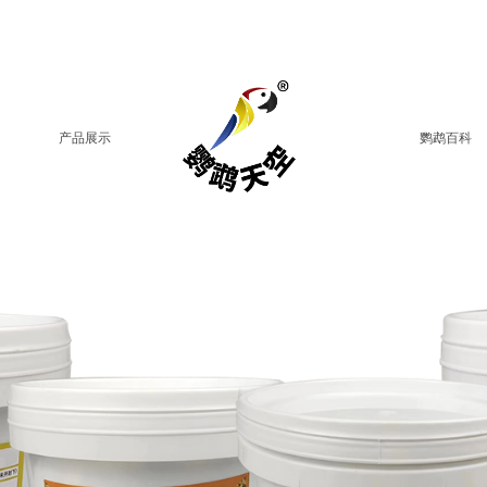
产品展示
鹦鹉百科