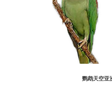
鹦鹉天空亚